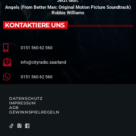
Jetzt läuft:
Angels (From Better Man: Original Motion Picture Soundtrack)
Robbie Williams
KONTAKTIERE UNS
0151 560 62 560
info@cityradio.saarland
0151 560 62 560
DATENSCHUTZ
IMPRESSUM
AGB
GEWINNSPIELREGELN