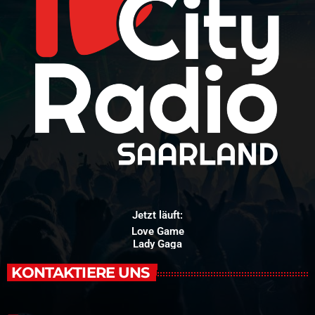
Jetzt läuft:
Love Game
Lady Gaga
KONTAKTIERE UNS