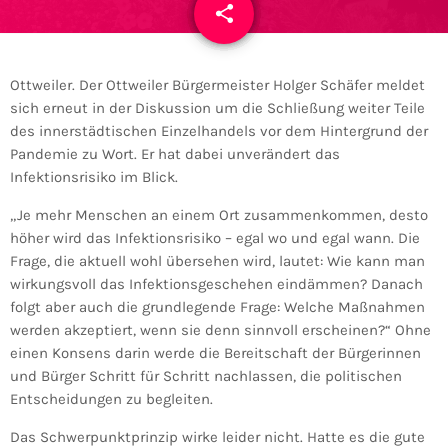
share
email
Ottweiler. Der Ottweiler Bürgermeister Holger Schäfer meldet
sich erneut in der Diskussion um die Schließung weiter Teile
des innerstädtischen Einzelhandels vor dem Hintergrund der
Pandemie zu Wort. Er hat dabei unverändert das
Infektionsrisiko im Blick.
„Je mehr Menschen an einem Ort zusammenkommen, desto
höher wird das Infektionsrisiko – egal wo und egal wann. Die
Frage, die aktuell wohl übersehen wird, lautet: Wie kann man
wirkungsvoll das Infektionsgeschehen eindämmen? Danach
folgt aber auch die grundlegende Frage: Welche Maßnahmen
werden akzeptiert, wenn sie denn sinnvoll erscheinen?“ Ohne
einen Konsens darin werde die Bereitschaft der Bürgerinnen
und Bürger Schritt für Schritt nachlassen, die politischen
Entscheidungen zu begleiten.
Das Schwerpunktprinzip wirke leider nicht. Hatte es die gute