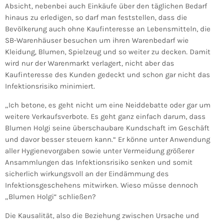
Absicht, nebenbei auch Einkäufe über den täglichen Bedarf
hinaus zu erledigen, so darf man feststellen, dass die
Bevölkerung auch ohne Kaufinteresse an Lebensmitteln, die
SB-Warenhäuser besuchen um ihren Warenbedarf wie
Kleidung, Blumen, Spielzeug und so weiter zu decken. Damit
wird nur der Warenmarkt verlagert, nicht aber das
Kaufinteresse des Kunden gedeckt und schon gar nicht das
Infektionsrisiko minimiert.
„Ich betone, es geht nicht um eine Neiddebatte oder gar um
weitere Verkaufsverbote. Es geht ganz einfach darum, dass
Blumen Holgi seine überschaubare Kundschaft im Geschäft
und davor besser steuern kann.“ Er könne unter Anwendung
aller Hygienevorgaben sowie unter Vermeidung größerer
Ansammlungen das Infektionsrisiko senken und somit
sicherlich wirkungsvoll an der Eindämmung des
Infektionsgeschehens mitwirken. Wieso müsse dennoch
„Blumen Holgi“ schließen?
Die Kausalität, also die Beziehung zwischen Ursache und