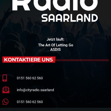
Jetzt läuft:
The Art Of Letting Go
ASDIS
KONTAKTIERE UNS
0151 560 62 560
info@cityradio.saarland
0151 560 62 560