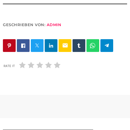
GESCHRIEBEN VON:
ADMIN
email
RATE IT