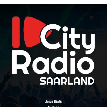
Jetzt läuft: