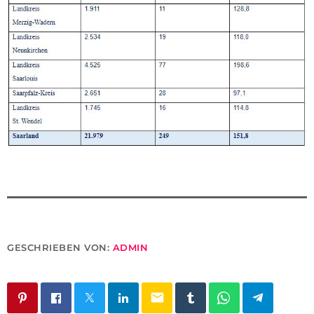
GESCHRIEBEN VON:
ADMIN
email