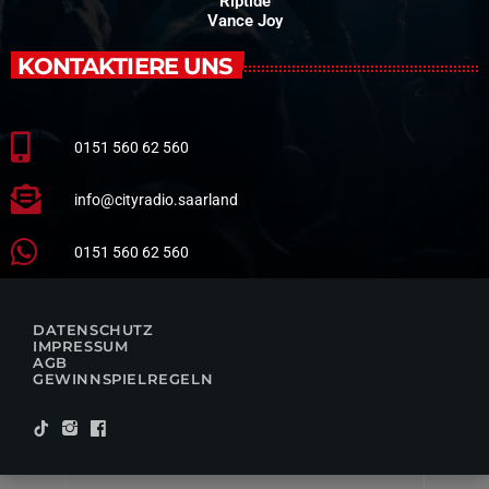
Riptide
Vance Joy
KONTAKTIERE UNS
0151 560 62 560
info@cityradio.saarland
0151 560 62 560
DATENSCHUTZ
IMPRESSUM
AGB
GEWINNSPIELREGELN