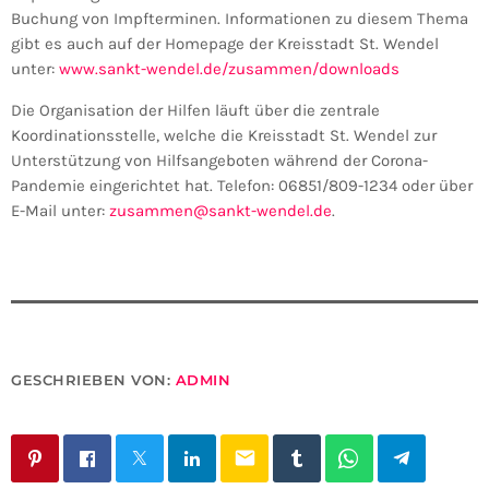
Buchung von Impfterminen. Informationen zu diesem Thema
gibt es auch auf der Homepage der Kreisstadt St. Wendel
unter:
www.sankt-wendel.de/zusammen/downloads
Die Organisation der Hilfen läuft über die zentrale
Koordinationsstelle, welche die Kreisstadt St. Wendel zur
Unterstützung von Hilfsangeboten während der Corona-
Pandemie eingerichtet hat. Telefon: 06851/809-1234 oder über
E-Mail unter:
zusammen@sankt-wendel.de
.
GESCHRIEBEN VON:
ADMIN
email