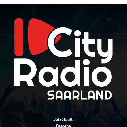
Jetzt läuft:
Breathe