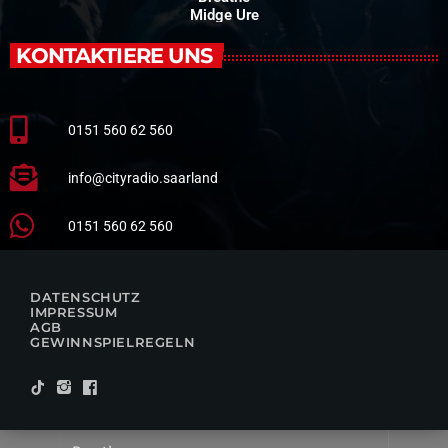
Midge Ure
KONTAKTIERE UNS
0151 560 62 560
info@cityradio.saarland
0151 560 62 560
DATENSCHUTZ
IMPRESSUM
AGB
GEWINNSPIELREGELN