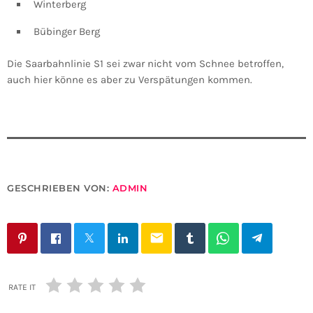
Winterberg
Bübinger Berg
Die Saarbahnlinie S1 sei zwar nicht vom Schnee betroffen,
auch hier könne es aber zu Verspätungen kommen.
GESCHRIEBEN VON:
ADMIN
email
RATE IT