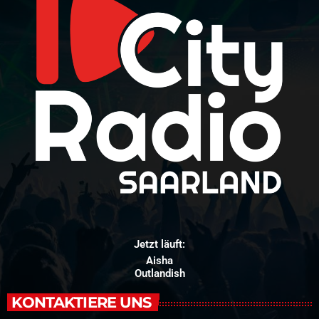
Jetzt läuft:
Aisha
Outlandish
KONTAKTIERE UNS