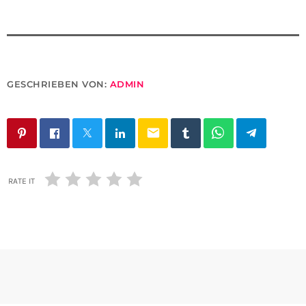
GESCHRIEBEN VON:
ADMIN
email
RATE IT