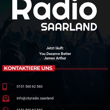
Jetzt läuft:
You Deserve Better
James Arthur
KONTAKTIERE UNS
0151 560 62 560
info@cityradio.saarland