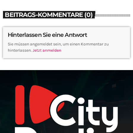
BEITRAGS-KOMMENTARE (0)
Hinterlassen Sie eine Antwort
Sie müssen angemeldet sein, um einen Kommentar zu
hinterlassen.
Jetzt anmelden