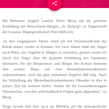
share
email
Mit Bedauern reagiert Landrat Sören Meng auf die geplante
Schließung der Reha-Klinik-Illingen „St. Hedwig“, in Trägerschaft
der Cusanus Trägergesellschaft Trier mbH (ctt).
„In den vergangenen Jahren stand ich mit Verantwortlichen der
Klinik immer wieder in Kontakt. Vor zwei Jahren hatte der Träger
noch Pläne, das Angebot in Illingen zu erweitern, gestern wurde ich
durch den Träger über die geplante Schließung des Standortes
informiert. Für die Bürgerinnen und Bürger des Kreises bedeutet
dies weitere Wege, um eine Rehabilitationsmaßnahme
wahrzunehmen, auch das gute ambulante Angebot fällt weg. Nach
der Schließung des Marienhauskrankenhauses Ottweiler ist dies in
kurzer Zeit ein weiterer herber Verlust für die Gesundheitsregion
Neunkirchen, von den wirtschaftlichen Folgen ganz abgesehen“, so
Meng.
Sorge bereite ihm dies auch im Hinblick auf die demografische