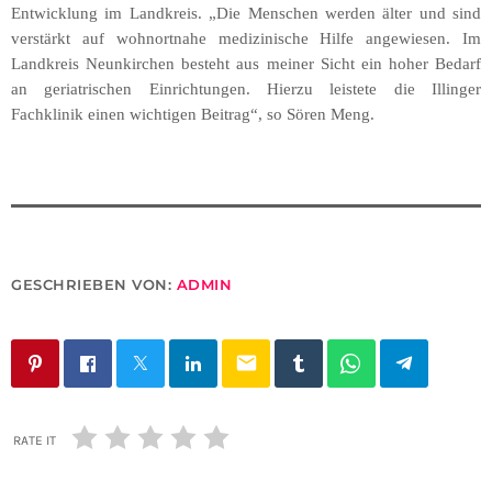
Entwicklung im Landkreis. „Die Menschen werden älter und sind
verstärkt auf wohnortnahe medizinische Hilfe angewiesen. Im
Landkreis Neunkirchen besteht aus meiner Sicht ein hoher Bedarf
an geriatrischen Einrichtungen. Hierzu leistete die Illinger
Fachklinik einen wichtigen Beitrag“, so Sören Meng.
GESCHRIEBEN VON:
ADMIN
email
RATE IT