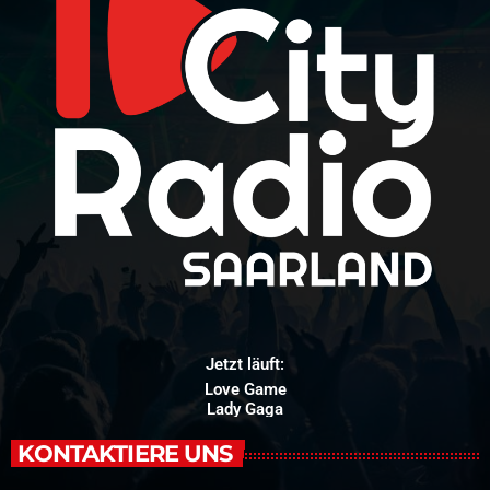
Jetzt läuft:
Love Game
Lady Gaga
KONTAKTIERE UNS