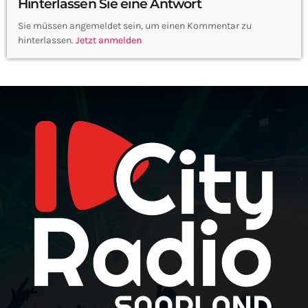
Hinterlassen Sie eine Antwort
Sie müssen angemeldet sein, um einen Kommentar zu
hinterlassen.
Jetzt anmelden