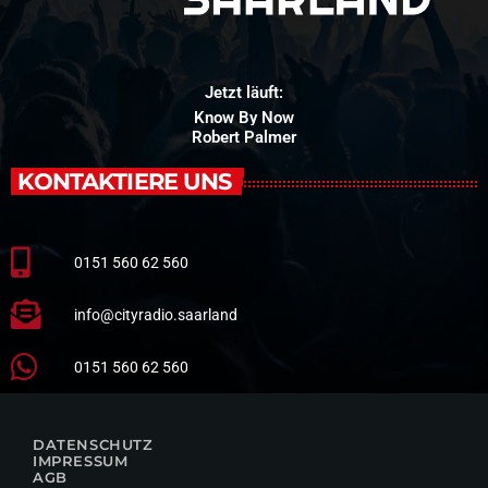
Jetzt läuft:
Know By Now
Robert Palmer
KONTAKTIERE UNS
0151 560 62 560
info@cityradio.saarland
0151 560 62 560
DATENSCHUTZ
IMPRESSUM
AGB