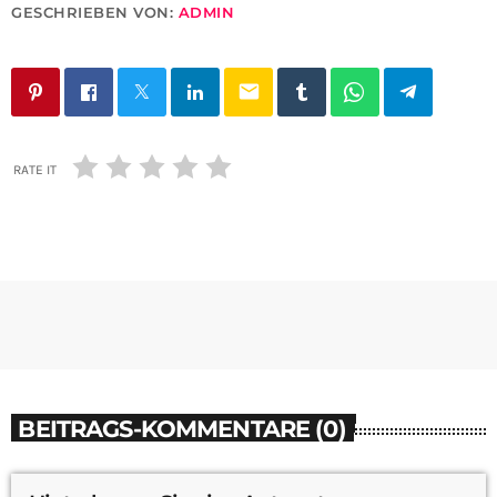
GESCHRIEBEN VON:
ADMIN
email
RATE IT
BEITRAGS-KOMMENTARE (0)