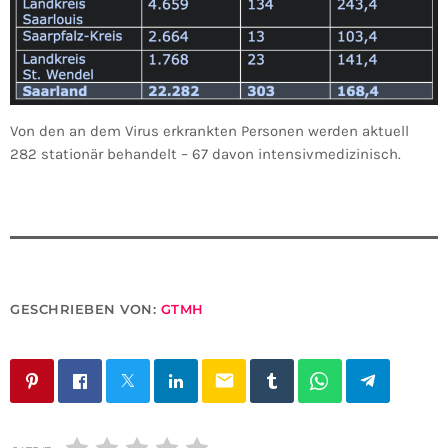
Von den an dem Virus erkrankten Personen werden aktuell
282 stationär behandelt – 67 davon intensivmedizinisch.
GESCHRIEBEN VON:
GTMH
email