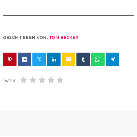
GESCHRIEBEN VON:
TOM BECKER
email
RATE IT