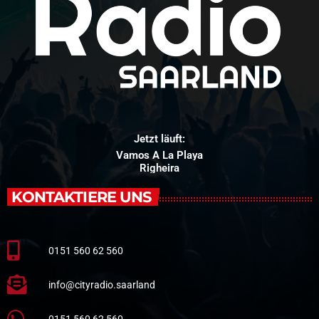
Jetzt läuft:
Vamos A La Playa
Righeira
KONTAKTIERE UNS
0151 560 62 560
info@cityradio.saarland
0151 560 62 560