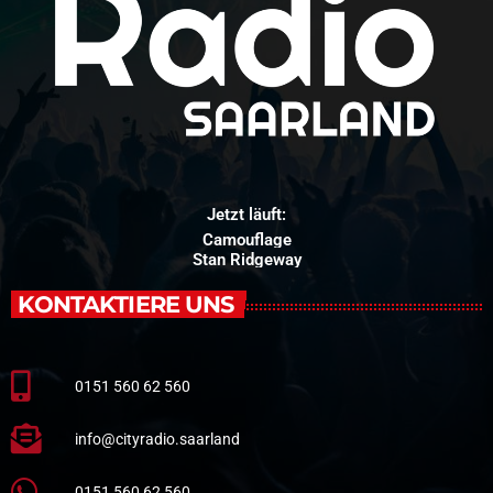
Jetzt läuft:
Camouflage
Stan Ridgeway
KONTAKTIERE UNS
0151 560 62 560
info@cityradio.saarland
0151 560 62 560