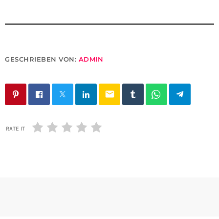
GESCHRIEBEN VON:
ADMIN
email
RATE IT