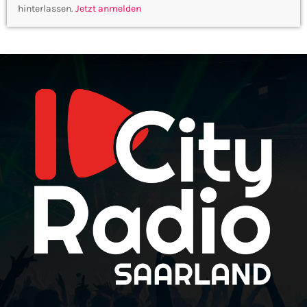
hinterlassen.
Jetzt anmelden