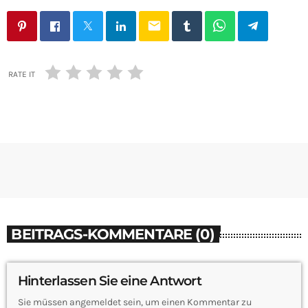
email
RATE IT
BEITRAGS-KOMMENTARE (0)
Hinterlassen Sie eine Antwort
Sie müssen angemeldet sein, um einen Kommentar zu