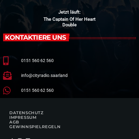
Jetzt läuft:
The Captain Of Her Heart
Double
KONTAKTIERE UNS
0151 560 62 560
info@cityradio.saarland
0151 560 62 560
DATENSCHUTZ
IMPRESSUM
AGB
GEWINNSPIELREGELN