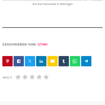
Die Aral Tankstelle in Rehlingen
GESCHRIEBEN VON:
GTMH
email
RATE IT