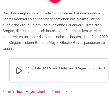
Das Jahr neigt sich dem Ende zu und selten hat man wohl dem
Jahreswechsel so sehr entgegengefiebert wie diesmal, wenn
auch ohne große Feiern und auch ohne Feuerwerk. Trotz allen
Sorgen, die uns auch noch ins nächste Jahr begleiten werden,
haben wir es uns aber doch nicht nehmen lassen, dass Jahr 2020
mit Bürgermeisterin Barbara Meyer-Gluche Revue passieren zu
lassen:
play_arrow
Das Jahr 2020 aus Sicht von 
admin
Foto:
Barbara Meyer-Gluche | Facebook