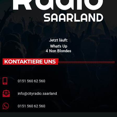
Jetzt läuft:
What's Up
4 Non Blondes
KONTAKTIERE UNS
0151 560 62 560
info@cityradio.saarland
0151 560 62 560