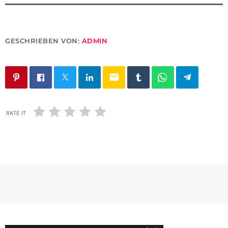
GESCHRIEBEN VON:
ADMIN
email
RATE IT