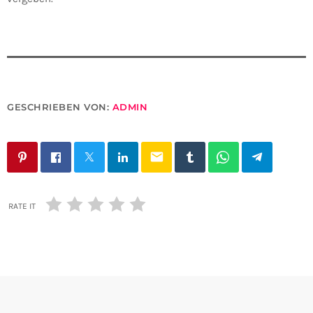
GESCHRIEBEN VON:
ADMIN
email
RATE IT