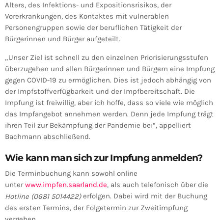
Alters, des Infektions- und Expositionsrisikos, der
Vorerkrankungen, des Kontaktes mit vulnerablen
Personengruppen sowie der beruflichen Tätigkeit der
Bürgerinnen und Bürger aufgeteilt.
„Unser Ziel ist schnell zu den einzelnen Priorisierungsstufen
überzugehen und allen Bürgerinnen und Bürgern eine Impfung
gegen COVID-19 zu ermöglichen. Dies ist jedoch abhängig von
der Impfstoffverfügbarkeit und der Impfbereitschaft. Die
Impfung ist freiwillig, aber ich hoffe, dass so viele wie möglich
das Impfangebot annehmen werden. Denn jede Impfung trägt
ihren Teil zur Bekämpfung der Pandemie bei“, appelliert
Bachmann abschließend.
Wie kann man sich zur Impfung anmelden?
Die Terminbuchung kann sowohl online
unter
www.impfen.saarland.de
, als auch telefonisch über die
erfolgen. Dabei wird mit der Buchung
Hotline (0681 5014422)
des ersten Termins, der Folgetermin zur Zweitimpfung
vergeben.