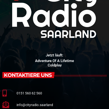
Jetzt läuft:
Adventure Of A Lifetime
Coldplay
KONTAKTIERE UNS
0151 560 62 560
info@cityradio.saarland