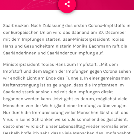
share
email
Saarbrücken. Nach Zulassung des ersten Corona-Impfstoffs in
der Europäischen Union wird das Saarland am 27. Dezember
mit dem Impfungen starten. Saar-Ministerpräsident Tobias
Hans und Gesundheitsministerin Monika Bachmann ruft die
Saarländerinnen und Saarländer zur Impfung auf.
Ministerpräsident Tobias Hans zum Impfstart: „Mit dem
Impfstoff und dem Beginn der Impfungen gegen Corona sehen
wir endlich Licht am Ende des Tunnels. In einer gemeinsamen
Kraftanstrengung ist es gelungen, dass die Impfzentren im
Saarland startklar sind und mit den Impfungen direkt
begonnen werden kann. Jetzt geht es darum, möglichst viele
Menschen von der Wichtigkeit einer Impfung zu überzeugen.
Nur durch die Immunisierung vieler Menschen lässt sich das
Virus in seine Schranken weisen. Je schneller dies geschieht,
desto eher wird sich unser Lebensalltag wieder normalisieren.
Deshalb hoffe ich sehr, dass viele Menschen das Impfangebot