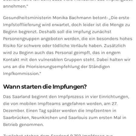
annehmen.“
Gesundheitsministerin Monika Bachmann betont: „Die erste
Impfstofflieferung wird erwartet, doch leider ist die Menge zu
Beginn begrenzt. Deshalb soll die Impfung zunächst
Personengruppen angeboten werden, die ein besonders hohes
Risiko für schwere oder tödliche Verläufe haben. Zusätzlich
wird zu Beginn auch das Personal geimpft, das in engem
Kontakt mit den vulnerablen Gruppen steht. Dabei halten wir
uns an die Priorisierungsempfehlung der Ständigen
Impfkommission.“
Wann starten die Impfungen?
Das Saarland beginnt den Impfprozess in vier Einrichtungen,
die von mobilen Impfteams angefahren werden, am 27.
Dezember. Einen Tag später werden die Impfzentren in
Saarbrücken, Neunkirchen und Saarlouis zum ersten Mal in
Betrieb genommen.
Zunächst stehen dem Saarland 9.750 Impfdosen zur