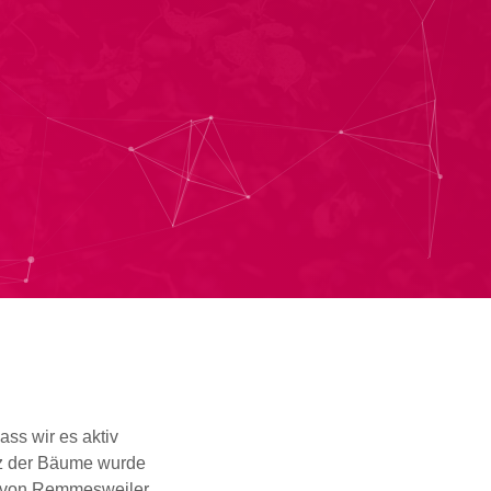
ass wir es aktiv
z der Bäume wurde
er von Remmesweiler,