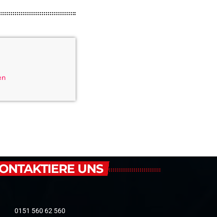
en
ONTAKTIERE UNS
0151 560 62 560