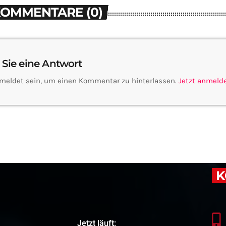
KOMMENTARE (0)
 Sie eine Antwort
meldet sein, um einen Kommentar zu hinterlassen.
Jetzt anmeld
K
Jetzt läuft: