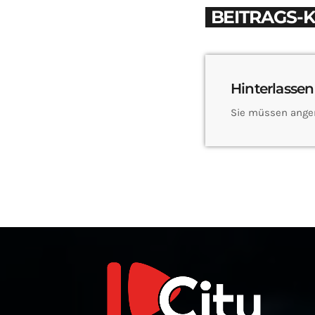
BEITRAGS-
Hinterlassen
Sie müssen ange