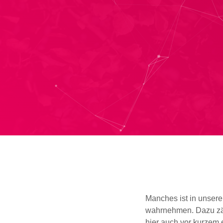
Manches ist in unsere
wahrnehmen. Dazu zä
hier auch vor kurzem 