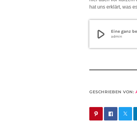
hat uns erklärt, was e
play_arrow
Eine ganz b
admin
GESCHRIEBEN VON: