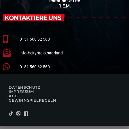
Imitation Of Life
R.E.M.
KONTAKTIERE UNS
0151 560 62 560
info@cityradio.saarland
0151 560 62 560
DATENSCHUTZ
IMPRESSUM
AGB
GEWINNSPIELREGELN