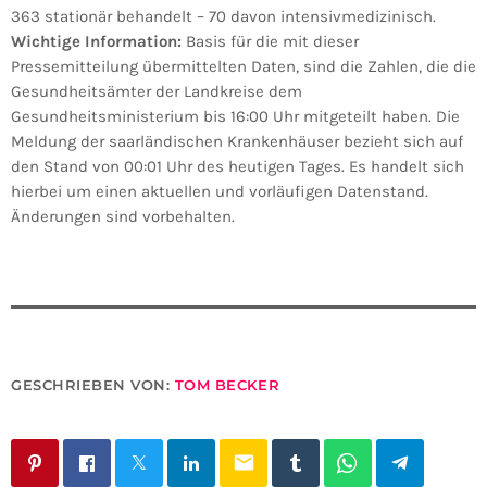
363 stationär behandelt – 70 davon intensivmedizinisch.
Wichtige Information:
Basis für die mit dieser
Pressemitteilung übermittelten Daten, sind die Zahlen, die die
Gesundheitsämter der Landkreise dem
Gesundheitsministerium bis 16:00 Uhr mitgeteilt haben. Die
Meldung der saarländischen Krankenhäuser bezieht sich auf
den Stand von 00:01 Uhr des heutigen Tages. Es handelt sich
hierbei um einen aktuellen und vorläufigen Datenstand.
Änderungen sind vorbehalten.
GESCHRIEBEN VON:
TOM BECKER
email