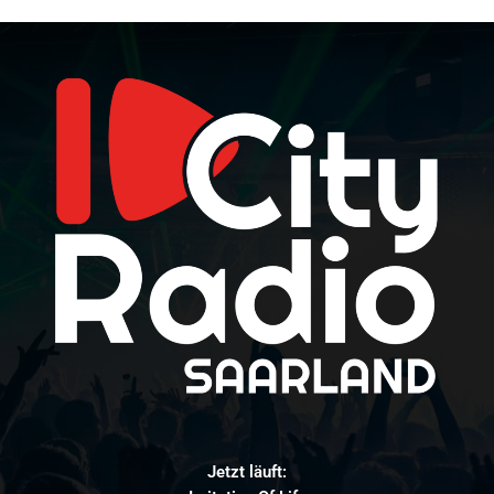
Jetzt läuft: