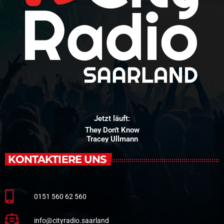
Jetzt läuft:
They Don't Know
Tracey Ullmann
KONTAKTIERE UNS
0151 560 62 560
info@cityradio.saarland