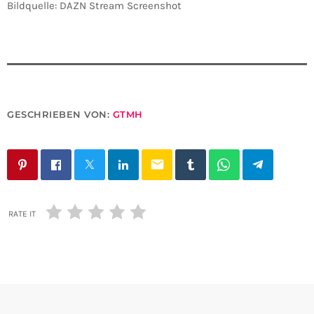
Bildquelle: DAZN Stream Screenshot
GESCHRIEBEN VON:
GTMH
email
RATE IT