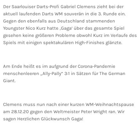
Der Saarlouiser Darts-Profi Gabriel Clemens zieht bei der
aktuell laufenden Darts WM souverän in die 3. Runde ein.
Gegen den ebenfalls aus Deutschland stammenden
Youngster Nico Kurz hatte ‚Gaga‘ über das gesamte Spiel
gesehen keine größeren Probleme obwohl Kurz im Verlaufe des
Spiels mit einigen spektakulären High-Finishes glänzte.
Am Ende heißt es im aufgrund der Corona-Pandemie
menschenleeren „Ally-Pally“ 3:1 in Sätzen für The German
Giant.
Clemens muss nun nach einer kurzen WM-Weihnachtspause
am 28.12.20 gegen den Weltmeister Peter Wright ran. Wir
sagen Herzlichen Glückwunsch Gaga!