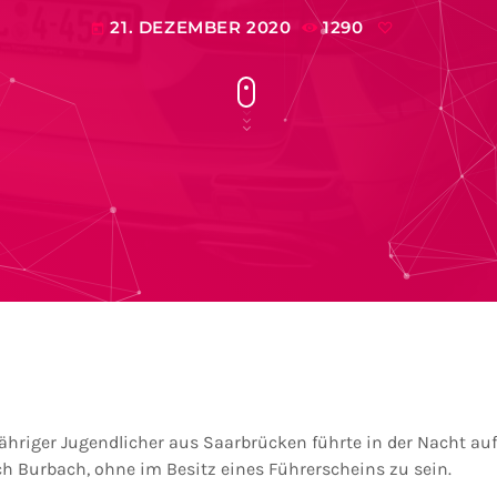
21. DEZEMBER 2020
1290
today
jähriger Jugendlicher aus Saarbrücken führte in der Nacht a
h Burbach, ohne im Besitz eines Führerscheins zu sein.