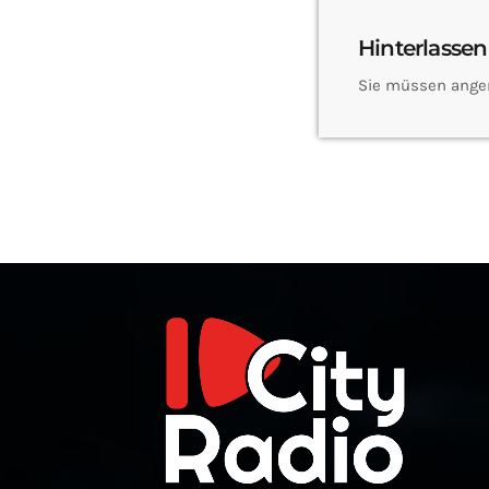
Hinterlassen
Sie müssen ange