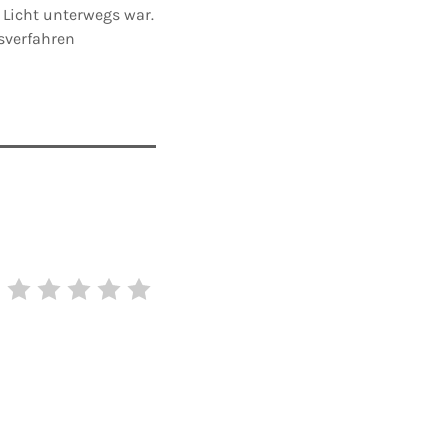
 Licht unterwegs war.
sverfahren