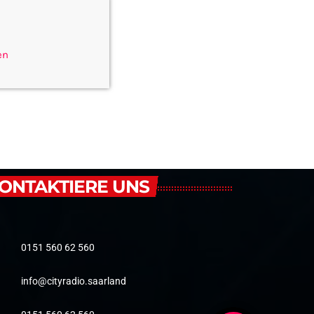
en
ONTAKTIERE UNS
0151 560 62 560
info@cityradio.saarland