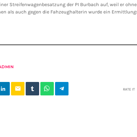
einer Streifenwagenbesatzung der PI Burbach auf, weil er ohne
en als auch gegen die Fahzeughalterin wurde ein Ermittlung
ADMIN
email
RATE IT