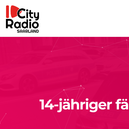
14-jähriger 