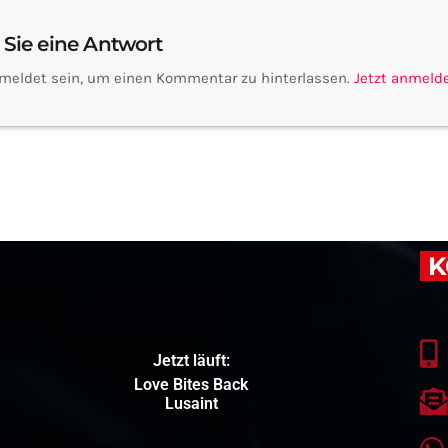
 Sie eine Antwort
meldet sein, um einen Kommentar zu hinterlassen.
Jetzt anmeld
K
Jetzt läuft:
Love Bites Back
Lusaint