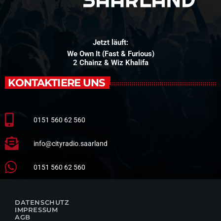
Jetzt läuft:
We Own It (Fast & Furious)
2 Chainz & Wiz Khalifa
KONTAKTIERE UNS
0151 560 62 560
info@cityradio.saarland
0151 560 62 560
DATENSCHUTZ
IMPRESSUM
AGB