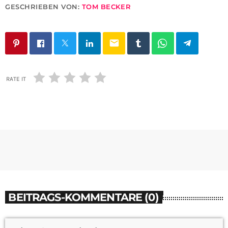
GESCHRIEBEN VON:
TOM BECKER
email
RATE IT
BEITRAGS-KOMMENTARE (0)