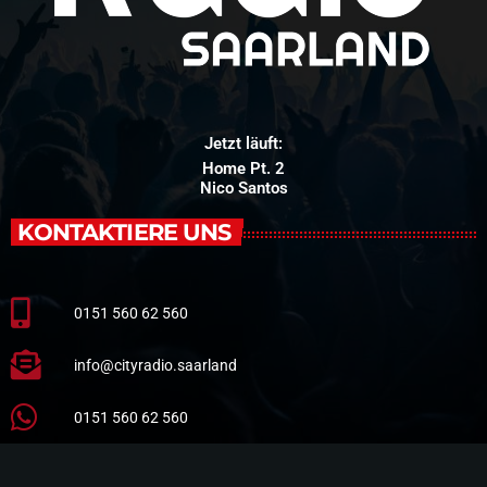
Jetzt läuft:
Home Pt. 2
Nico Santos
KONTAKTIERE UNS
0151 560 62 560
info@cityradio.saarland
0151 560 62 560