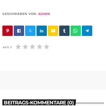
GESCHRIEBEN VON:
ADMIN
email
RATE IT
BEITRAGS-KOMMENTARE (0)