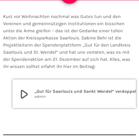
Kurz vor Weihnachten nochmal was Gutes tun und den
Vereinen und gemeinnützigen Institutionen ein bisschen
unter die Arme greifen – das ist der Gedanke einer tollen
Aktion der Kreissparkasse Saarlouis. Sabine Behr ist die
Projektleiterin der Spendenplattform „Gut für den Landkreis
Saarlouis und St. Wendel“ und hat uns verraten, was es mit
der Spendenaktion am 21. Dezember auf sich hat. Alles, was
ihr wissen solltet erfahrt ihr hier im Beitrag:
play_arrow
„Gut für Saarlouis und Sankt Wend
admin