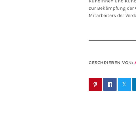
Kundinnen und Kunde
zur Bekämpfung der C
Mitarbeiters der Ver
GESCHRIEBEN VON: