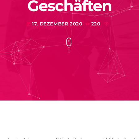
Geschäften
17. DEZEMBER 2020
220
today