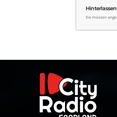
Hinterlassen
Sie müssen ange