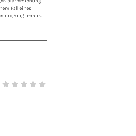
gen die Verordnung
nem Fall eines
genehmigung heraus.