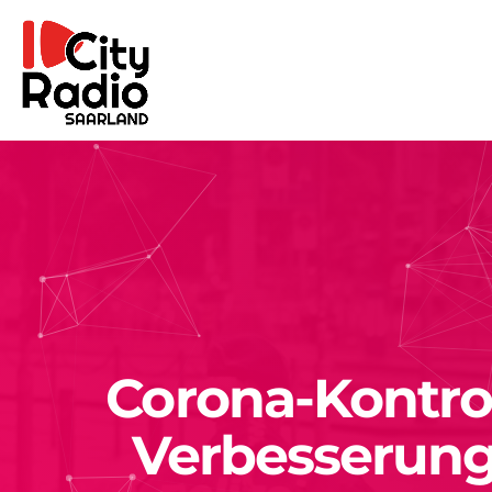
Corona-Kontro
Verbesserun