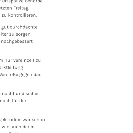
Ortspolizeibehörde,
tzten Freitag
zu kontrollieren.
n gut durchdachte
ter zu sorgen.
h nachgebessert
 nur vereinzelt zu
arktleitung
Verstöße gegen das
gemacht und sicher
noch für die
agelstudios war schon
n wie auch deren