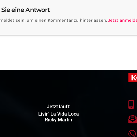
 Sie eine Antwort
meldet sein, um einen Kommentar zu hinterlassen.
Jetzt anmeld
K
Jetzt läuft:
Livin' La Vida Loca
Ricky Martin