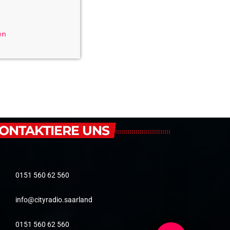
en
ONTAKTIERE UNS
0151 560 62 560
info@cityradio.saarland
0151 560 62 560