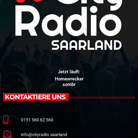
Jetzt läuft:
Homewrecker
sombr
KONTAKTIERE UNS
0151 560 62 560
info@cityradio.saarland