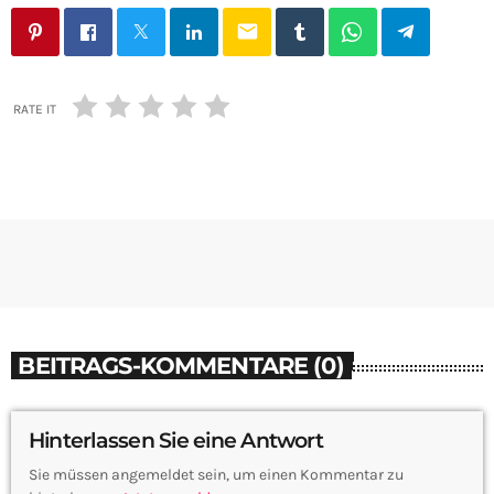
email
RATE IT
BEITRAGS-KOMMENTARE (0)
Hinterlassen Sie eine Antwort
Sie müssen angemeldet sein, um einen Kommentar zu