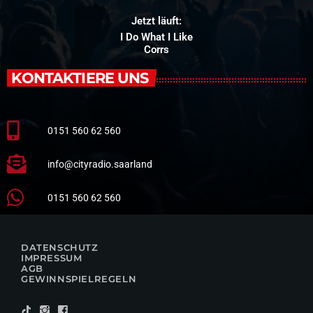
Jetzt läuft:
I Do What I Like
Corrs
KONTAKTIERE UNS
0151 560 62 560
info@cityradio.saarland
0151 560 62 560
DATENSCHUTZ
IMPRESSUM
AGB
GEWINNSPIELREGELN