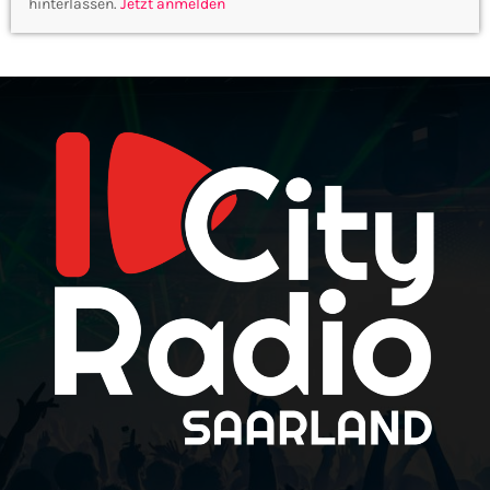
hinterlassen.
Jetzt anmelden