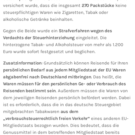
versichert wurde, dass die insgesamt
270 Packstücke
keine
steuerpflichtigen Waren wie Zigaretten, Tabak oder
alkoholische Getränke beinhalten.
Gegen die Beide wurde ein
Strafverfahren wegen des
Verdachts der Steuerhinterziehung
eingeleitet. Die
hinterzogene Tabak- und Alkoholsteuer von mehr als 1.200
Euro wurde sofort festgesetzt und beglichen.
Zusatzinformation
: Grundsätzlich können Reisende für Ihren
persönlichen Bedarf aus jedem Mitgliedstaat der EU Waren
abgabenfrei nach Deutschland mitbringen
. Das heißt, die
Waren müssen für den persönlichen Ge- oder Verbrauch des
Reisenden bestimmt sein
. Außerdem müssen die Waren von
dem jeweiligen Reisenden persönlich befördert werden. Dabei
ist es erforderlich, dass die in das deutsche Steuergebiet
mitgebrachten Tabakwaren
aus dem
„verbrauchsteuerrechtlich freien Verkehr“
eines anderen EU-
Mitgliedstaats bezogen wurden. Dies bedeutet, dass die
Genussmittel in dem betreffenden Mitgliedstaat bereits