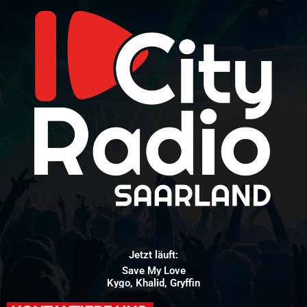
Jetzt läuft:
Save My Love
Kygo, Khalid, Gryffin