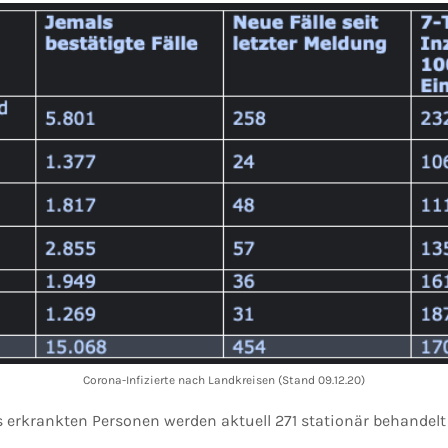
Corona-Infizierte nach Landkreisen (Stand 09.12.20)
 erkrankten Personen werden aktuell 271 stationär behandelt