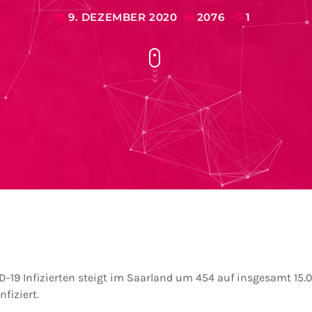
9. DEZEMBER 2020
2076
1
today
D-19 Infizierten steigt im Saarland um 454 auf insgesamt 15.0
nfiziert.