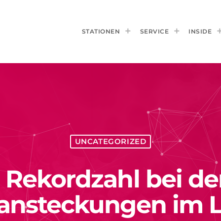
STATIONEN
SERVICE
INSIDE
UNCATEGORIZED
 Rekordzahl bei d
ansteckungen im L