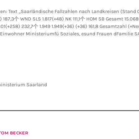
ministerium Saarland
TOM BECKER