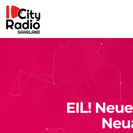
EIL! Neue
Neu