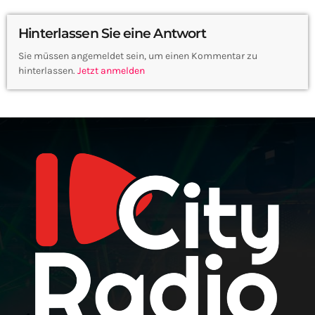
Hinterlassen Sie eine Antwort
Sie müssen angemeldet sein, um einen Kommentar zu
hinterlassen.
Jetzt anmelden