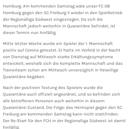
Homburg. Am kommenden Samstag wäre unser FC 08
Homburg gegen den SC Freiburg II wieder in den Spielbetrieb
der Regionalliga Südwest eingestiegen. Da sich die
Mannschaft jedoch weiterhin in Quarantäne befindet, ist
dieser Termin nun hinfällig.
Mitte letzter Woche wurde ein Spieler der 1. Mannschaft
positiv auf Corona getestet. Er hatte im Vorfeld in der Nacht
von Dienstag auf Mittwoch starke Erkältungssymptome
entwickelt, weshalb sich die komplette Mannschaft und das
Trainerteam schon am Mittwoch unverzüglich in freiwillige
Quarantäne begaben.
Nach der positiven Testung des Spielers wurde die
Quarantäne auch offiziell angeordnet, und so befinden sich
alle betroffenen Personen auch weiterhin in diesem
Quarantäne-Zustand. Die Folge: das Heimspiel gegen den SC
Freiburg am kommenden Samstag kann nicht stattfinden.
Der Re-Start für den FCH in der Regionalliga Südwest ist damit
hinfällig.