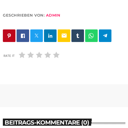
GESCHRIEBEN VON:
ADMIN
email
RATE IT
BEITRAGS-KOMMENTARE (0)