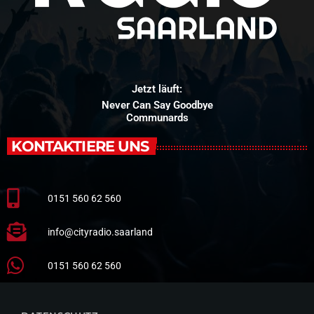
Jetzt läuft:
Never Can Say Goodbye
Communards
KONTAKTIERE UNS
0151 560 62 560
info@cityradio.saarland
0151 560 62 560