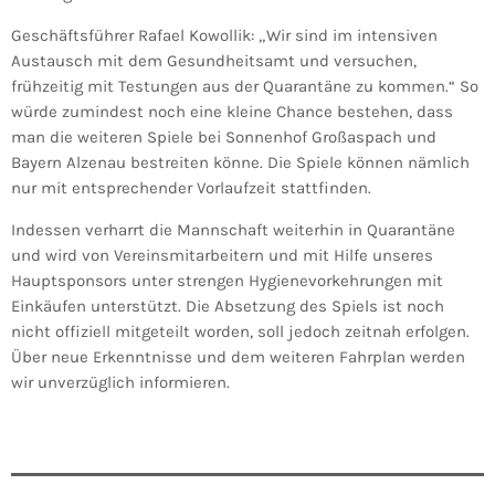
Geschäftsführer Rafael Kowollik: „Wir sind im intensiven
Austausch mit dem Gesundheitsamt und versuchen,
frühzeitig mit Testungen aus der Quarantäne zu kommen.“ So
würde zumindest noch eine kleine Chance bestehen, dass
man die weiteren Spiele bei Sonnenhof Großaspach und
Bayern Alzenau bestreiten könne. Die Spiele können nämlich
nur mit entsprechender Vorlaufzeit stattfinden.
Indessen verharrt die Mannschaft weiterhin in Quarantäne
und wird von Vereinsmitarbeitern und mit Hilfe unseres
Hauptsponsors unter strengen Hygienevorkehrungen mit
Einkäufen unterstützt. Die Absetzung des Spiels ist noch
nicht offiziell mitgeteilt worden, soll jedoch zeitnah erfolgen.
Über neue Erkenntnisse und dem weiteren Fahrplan werden
wir unverzüglich informieren.