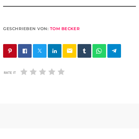
GESCHRIEBEN VON:
TOM BECKER
email
RATE IT