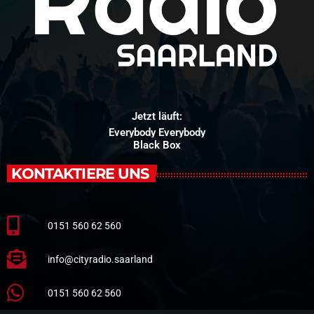
Jetzt läuft:
Everybody Everybody
Black Box
KONTAKTIERE UNS
0151 560 62 560
info@cityradio.saarland
0151 560 62 560