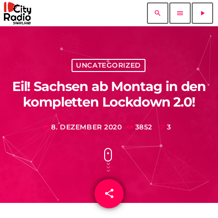
search
menu
play_arrow
UNCATEGORIZED
Eil! Sachsen ab Montag in den
kompletten Lockdown 2.0!
8. DEZEMBER 2020
3852
3
today
share
email
3