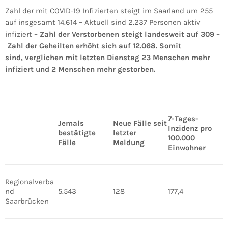
Zahl der mit COVID-19 Infizierten steigt im Saarland um 255
auf insgesamt 14.614 – Aktuell sind 2.237 Personen aktiv
infiziert –
Zahl der Verstorbenen steigt landesweit auf 309
–
Zahl der Geheilten erhöht sich auf 12.068. Somit
sind, verglichen mit letzten Dienstag 23 Menschen mehr
infiziert und 2 Menschen mehr gestorben.
7-Tages-
Jemals
Neue Fälle seit
Inzidenz pro
bestätigte
letzter
100.000
Fälle
Meldung
Einwohner
Regionalverba
nd
5.543
128
177,4
Saarbrücken