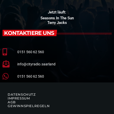
Jetzt läuft:
Seasons In The Sun
Terry Jacks
KONTAKTIERE UNS
0151 560 62 560
info@cityradio.saarland
0151 560 62 560
DATENSCHUTZ
IMPRESSUM
AGB
GEWINNSPIELREGELN