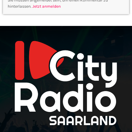
Sie müssen angemeldet sein, um einen Kommentar zu
hinterlassen.
Jetzt anmelden