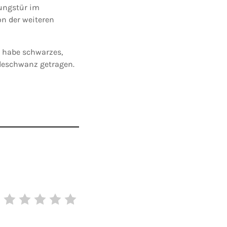
nungstür im
n der weiteren
n habe schwarzes,
rdeschwanz getragen.