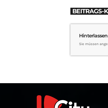
BEITRAGS-
Hinterlassen
Sie müssen ange