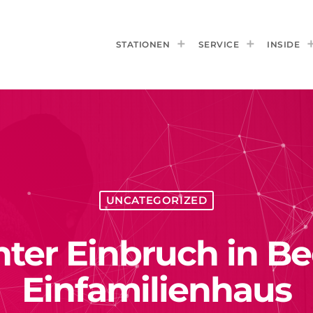
STATIONEN
SERVICE
INSIDE
UNCATEGORIZED
ter Einbruch in B
Einfamilienhaus