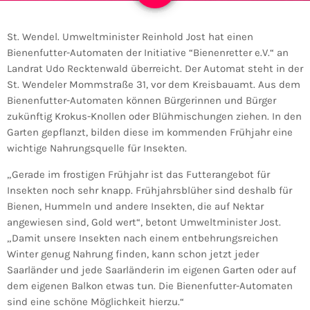
St. Wendel. Umweltminister Reinhold Jost hat einen
Bienenfutter-Automaten der Initiative “Bienenretter e.V.“ an
Landrat Udo Recktenwald überreicht. Der Automat steht in der
St. Wendeler Mommstraße 31, vor dem Kreisbauamt. Aus dem
Bienenfutter-Automaten können Bürgerinnen und Bürger
zukünftig Krokus-Knollen oder Blühmischungen ziehen. In den
Garten gepflanzt, bilden diese im kommenden Frühjahr eine
wichtige Nahrungsquelle für Insekten.
„Gerade im frostigen Frühjahr ist das Futterangebot für
Insekten noch sehr knapp. Frühjahrsblüher sind deshalb für
Bienen, Hummeln und andere Insekten, die auf Nektar
angewiesen sind, Gold wert“, betont Umweltminister Jost.
„Damit unsere Insekten nach einem entbehrungsreichen
Winter genug Nahrung finden, kann schon jetzt jeder
Saarländer und jede Saarländerin im eigenen Garten oder auf
dem eigenen Balkon etwas tun. Die Bienenfutter-Automaten
sind eine schöne Möglichkeit hierzu.“