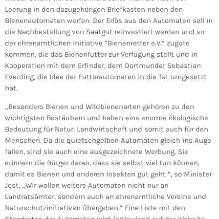
Leerung in den dazugehörigen Briefkasten neben den
Bienenautomaten werfen. Der Erlös aus den Automaten soll in
die Nachbestellung von Saatgut reinvestiert werden und so
der ehrenamtlichen Initiative “Bienenretter e.V.“ zugute
kommen, die das Bienenfutter zur Verfügung stellt und in
Kooperation mit dem Erfinder, dem Dortmunder Sebastian
Everding, die Idee der Futterautomaten in die Tat umgesetzt
hat.
„Besonders Bienen und Wildbienenarten gehören zu den
wichtigsten Bestäubern und haben eine enorme ökologische
Bedeutung für Natur, Landwirtschaft und somit auch für den
Menschen. Da die quietschgelben Automaten gleich ins Auge
fallen, sind sie auch eine ausgezeichnete Werbung. Sie
erinnern die Bürger daran, dass sie selbst viel tun können,
damit es Bienen und anderen Insekten gut geht “, so Minister
Jost. „Wir wollen weitere Automaten nicht nur an
Landratsämter, sondern auch an ehrenamtliche Vereine und
Naturschutzinitiativen übergeben.“ Eine Liste mit den