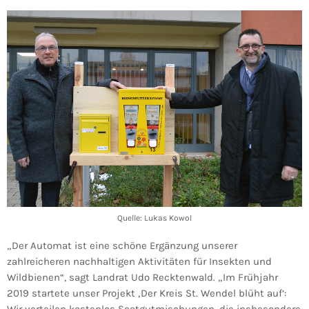
Quelle: Lukas Kowol
„Der Automat ist eine schöne Ergänzung unserer
zahlreicheren nachhaltigen Aktivitäten für Insekten und
Wildbienen“, sagt Landrat Udo Recktenwald. „Im Frühjahr
2019 startete unser Projekt ‚Der Kreis St. Wendel blüht auf‘: