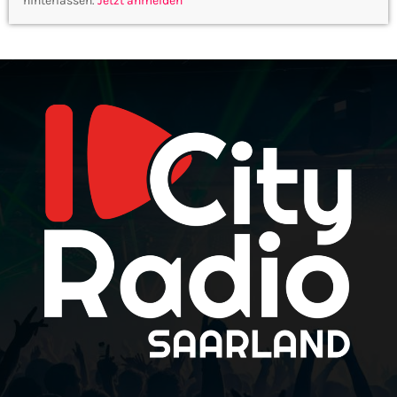
hinterlassen.
Jetzt anmelden