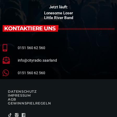
Jetzt läuft:
Lonesome Loser
Little River Band
KONTAKTIERE UNS
0151 560 62 560
info@cityradio.saarland
0151 560 62 560
DATENSCHUTZ
IMPRESSUM
AGB
GEWINNSPIELREGELN