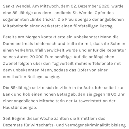
Sankt Wendel. Am Mittwoch, dem 02. Dezember 2020, wurde
eine 89-Jährige aus dem Landkreis St. Wendel Opfer des
sogenannten „Enkeltricks“. Die Frau übergab der angeblichen
Mitarbeiterin einer Werkstatt einen fünfstelligen Betrag.
Bereits am Morgen kontaktierte ein unbekannter Mann die
Dame erstmals telefonisch und teilte ihr mit, dass ihr Sohn in
einen Verkehrsunfall verwickelt wurde und er für die Reparatur
seines Autos 20.000 Euro benötige. Auf die anfänglichen
Zweifel folgten über den Tag verteilt mehrere Telefonate mit
dem unbekannten Mann, sodass das Opfer von einer
ernsthaften Notlage ausging.
Die 89-Jährige setzte sich letztlich in ihr Auto, fuhr selbst zur
Bank und hob einen hohen Betrag ab, den sie gegen 16:00 Uhr
einer angeblichen Mitarbeiterin der Autowerkstatt an der
Haustür übergab.
Seit Beginn dieser Woche zählten die Ermittlern des
Dezernats für Wirtschafts- und Vermögenskriminalität bislang