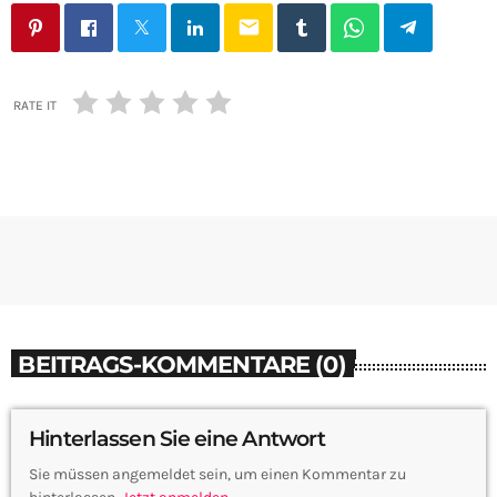
email
RATE IT
BEITRAGS-KOMMENTARE (0)
Hinterlassen Sie eine Antwort
Sie müssen angemeldet sein, um einen Kommentar zu