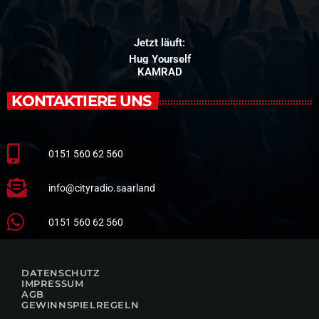
Jetzt läuft:
Hug Yourself
KAMRAD
KONTAKTIERE UNS
0151 560 62 560
info@cityradio.saarland
0151 560 62 560
DATENSCHUTZ
IMPRESSUM
AGB
GEWINNSPIELREGELN