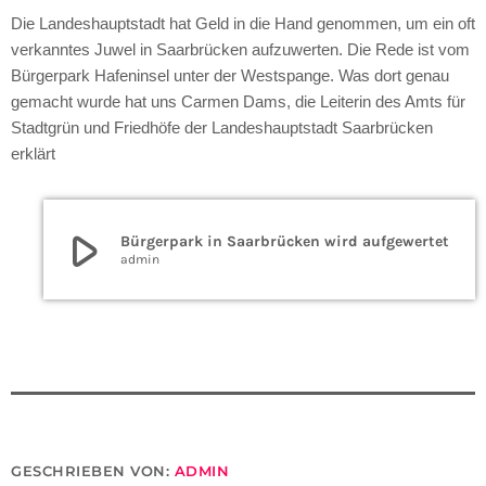
Die Landeshauptstadt hat Geld in die Hand genommen, um ein oft
verkanntes Juwel in Saarbrücken aufzuwerten. Die Rede ist vom
Bürgerpark Hafeninsel unter der Westspange. Was dort genau
gemacht wurde hat uns Carmen Dams, die Leiterin des Amts für
Stadtgrün und Friedhöfe der Landeshauptstadt Saarbrücken
erklärt
play_arrow
Bürgerpark in Saarbrücken wird aufgewertet
admin
GESCHRIEBEN VON:
ADMIN