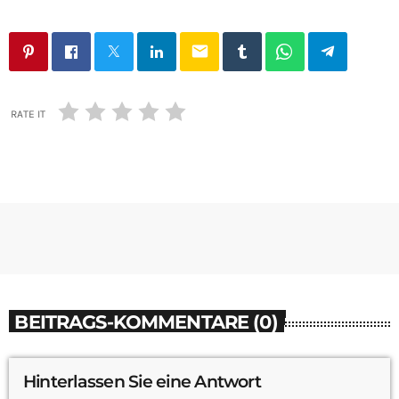
email
RATE IT
BEITRAGS-KOMMENTARE (0)
Hinterlassen Sie eine Antwort