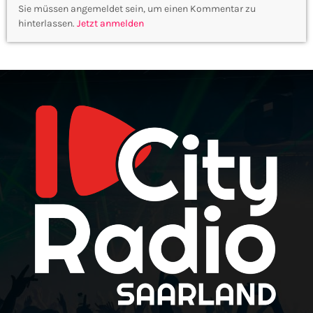
Sie müssen angemeldet sein, um einen Kommentar zu
hinterlassen.
Jetzt anmelden