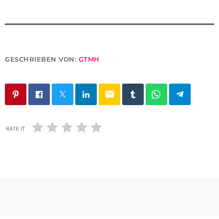
GESCHRIEBEN VON:
GTMH
email
RATE IT