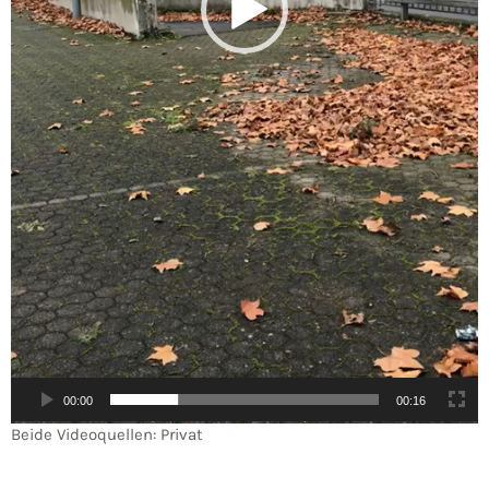
00:00
00:16
Beide Videoquellen: Privat