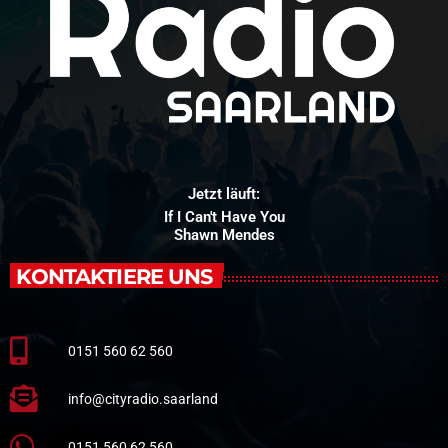
Jetzt läuft:
If I Can't Have You
Shawn Mendes
KONTAKTIERE UNS
0151 560 62 560
info@cityradio.saarland
0151 560 62 560