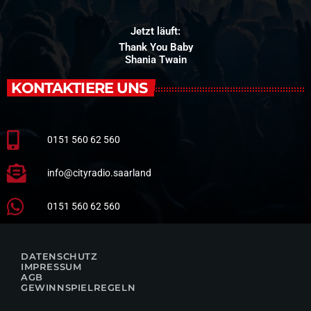
Jetzt läuft:
Thank You Baby
Shania Twain
KONTAKTIERE UNS
0151 560 62 560
info@cityradio.saarland
0151 560 62 560
DATENSCHUTZ
IMPRESSUM
AGB
GEWINNSPIELREGELN