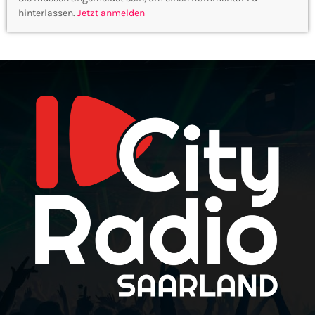
hinterlassen.
Jetzt anmelden