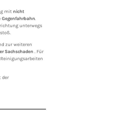
ng mit
nicht
e
Gegenfahrbahn
.
enrichtung unterwegs
stoß.
d zur weiteren
her Sachschaden
. Für
 Reinigungsarbeiten
 der