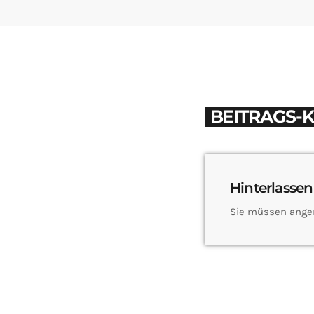
BEITRAGS-
Hinterlassen
Sie müssen ange