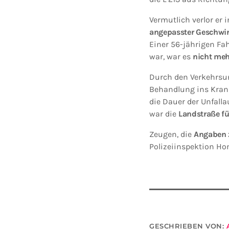
Vermutlich verlor er 
angepasster Geschwin
Einer 56-jährigen Fa
war, war es
nicht me
Durch den Verkehrsu
Behandlung ins Kran
die Dauer der Unfall
war die
Landstraße fü
Zeugen, die
Angaben 
Polizeiinspektion Hom
GESCHRIEBEN VON: