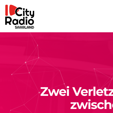
Zwei Verle
zwisch