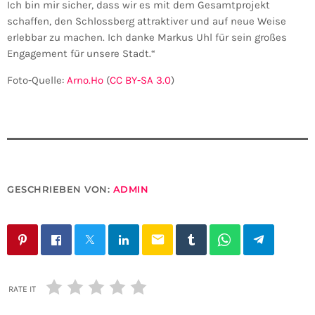
Ich bin mir sicher, dass wir es mit dem Gesamtprojekt
schaffen, den Schlossberg attraktiver und auf neue Weise
erlebbar zu machen. Ich danke Markus Uhl für sein großes
Engagement für unsere Stadt.“
Foto-Quelle:
Arno.Ho
(
CC BY-SA 3.0
)
GESCHRIEBEN VON:
ADMIN
email
RATE IT