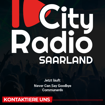
Jetzt läuft:
Never Can Say Goodbye
Communards
KONTAKTIERE UNS