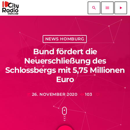
search
menu
play_arrow
NEWS HOMBURG
Bund fördert die
Neuerschließung des
Schlossbergs mit 5,75 Millionen
Euro
26. NOVEMBER 2020
103
today