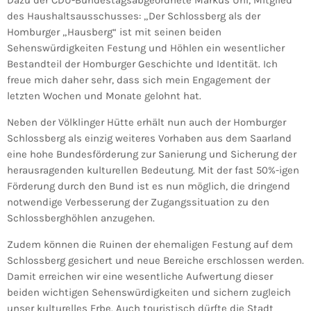
Dazu der CDU-Bundestagsabgeordnete Markus Uhl, Mitglied
des Haushaltsausschusses: „Der Schlossberg als der
Homburger „Hausberg“ ist mit seinen beiden
Sehenswürdigkeiten Festung und Höhlen ein wesentlicher
Bestandteil der Homburger Geschichte und Identität. Ich
freue mich daher sehr, dass sich mein Engagement der
letzten Wochen und Monate gelohnt hat.
Neben der Völklinger Hütte erhält nun auch der Homburger
Schlossberg als einzig weiteres Vorhaben aus dem Saarland
eine hohe Bundesförderung zur Sanierung und Sicherung der
herausragenden kulturellen Bedeutung. Mit der fast 50%-igen
Förderung durch den Bund ist es nun möglich, die dringend
notwendige Verbesserung der Zugangssituation zu den
Schlossberghöhlen anzugehen.
Zudem können die Ruinen der ehemaligen Festung auf dem
Schlossberg gesichert und neue Bereiche erschlossen werden.
Damit erreichen wir eine wesentliche Aufwertung dieser
beiden wichtigen Sehenswürdigkeiten und sichern zugleich
unser kulturelles Erbe. Auch touristisch dürfte die Stadt