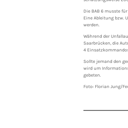
Die BAB 6 musste für
Eine Ableitung bzw. U
werden.
Während der Unfallau
Saarbrücken, die Au
4 Einsatzkommandos 
Sollte jemand den g
wird um Informations
gebeten.
Foto: Florian Jung/Fe