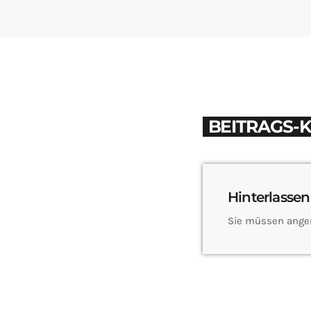
BEITRAGS-
Hinterlassen
Sie müssen ange