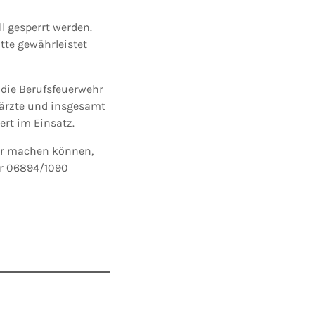
l gesperrt werden.
tte gewährleistet
 die Berufsfeuerwehr
tärzte und insgesamt
rt im Einsatz.
er machen können,
er 06894/1090