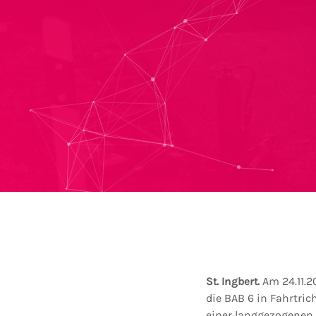
St. Ingbert.
Am 24.11.2
die BAB 6 in Fahrtri
einer langgezogenen 