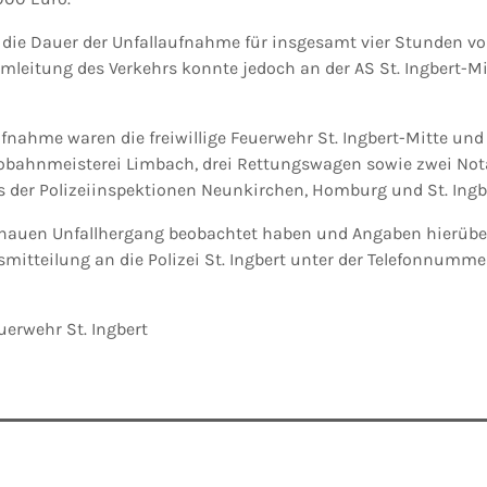
 die Dauer der Unfallaufnahme für insgesamt vier Stunden vol
mleitung des Verkehrs konnte jedoch an der AS St. Ingbert-Mi
fnahme waren die freiwillige Feuerwehr St. Ingbert-Mitte und
tobahnmeisterei Limbach, drei Rettungswagen sowie zwei No
der Polizeiinspektionen Neunkirchen, Homburg und St. Ingbe
enauen Unfallhergang beobachtet haben und Angaben hierüb
mitteilung an die Polizei St. Ingbert unter der Telefonnumm
uerwehr St. Ingbert