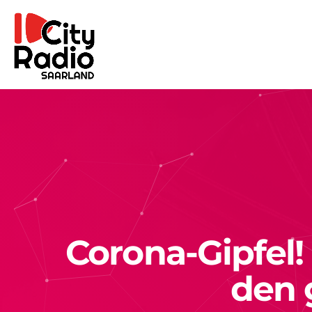
Corona-Gipfel! 
den 