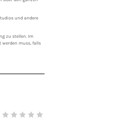
sstudios und andere
ng zu stellen. Im
t werden muss, falls