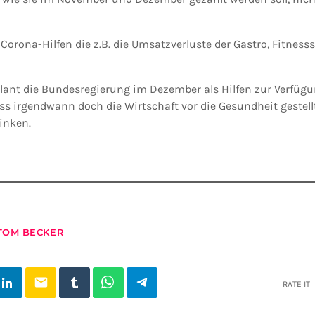
Corona-Hilfen die z.B. die Umsatzverluste der Gastro, Fitnes
 plant die Bundesregierung im Dezember als Hilfen zur Verfügu
ass irgendwann doch die Wirtschaft vor die Gesundheit gestell
sinken.
TOM BECKER
email
RATE IT