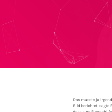
Das musste ja irgend
Bild berichtet, sagt
dass eine Finanzhilf