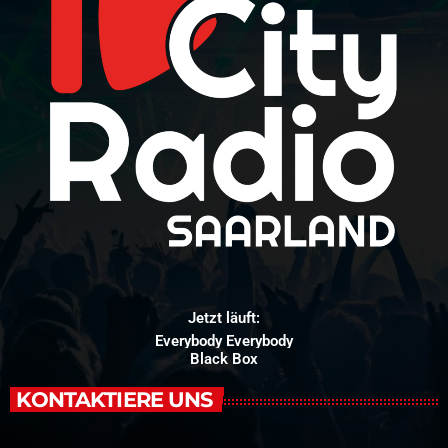
Jetzt läuft:
Everybody Everybody
Black Box
KONTAKTIERE UNS