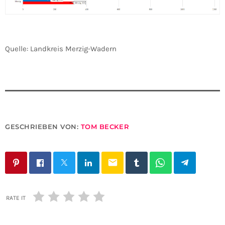
Quelle: Landkreis Merzig-Wadern
GESCHRIEBEN VON:
TOM BECKER
email
RATE IT