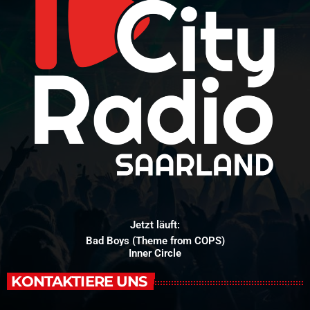
Jetzt läuft:
Bad Boys (Theme from COPS)
Inner Circle
KONTAKTIERE UNS