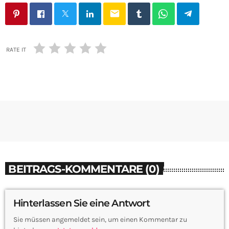
email
RATE IT
BEITRAGS-KOMMENTARE (0)
Hinterlassen Sie eine Antwort
Sie müssen angemeldet sein, um einen Kommentar zu