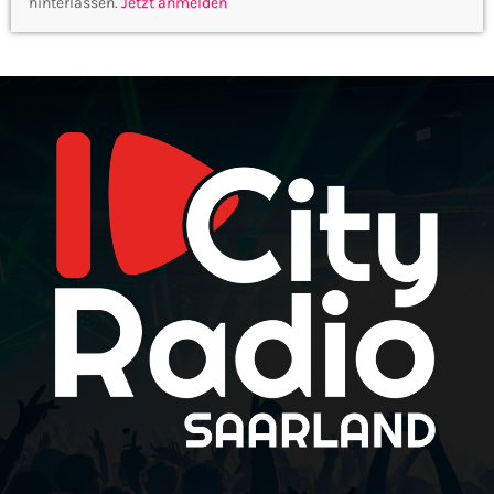
hinterlassen.
Jetzt anmelden