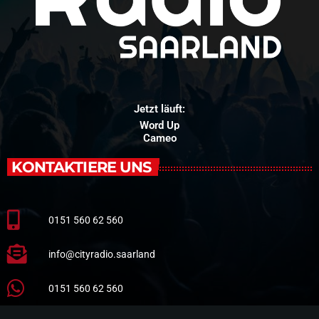
Jetzt läuft:
Word Up
Cameo
KONTAKTIERE UNS
0151 560 62 560
info@cityradio.saarland
0151 560 62 560