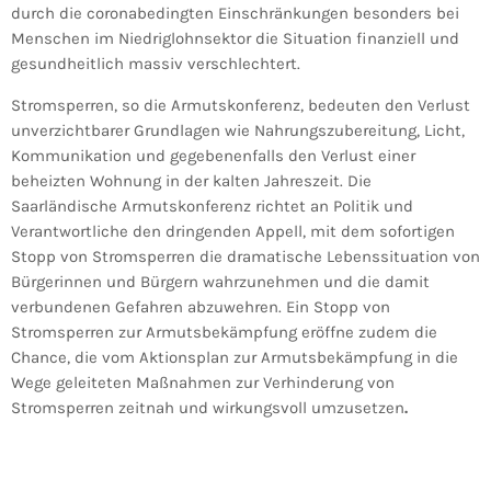
durch die coronabedingten Einschränkungen besonders bei
Menschen im Niedriglohnsektor die Situation finanziell und
gesundheitlich massiv verschlechtert.
Stromsperren, so die Armutskonferenz, bedeuten den Verlust
unverzichtbarer Grundlagen wie Nahrungszubereitung, Licht,
Kommunikation und gegebenenfalls den Verlust einer
beheizten Wohnung in der kalten Jahreszeit. Die
Saarländische Armutskonferenz richtet an Politik und
Verantwortliche den dringenden Appell, mit dem sofortigen
Stopp von Stromsperren die dramatische Lebenssituation von
Bürgerinnen und Bürgern wahrzunehmen und die damit
verbundenen Gefahren abzuwehren. Ein Stopp von
Stromsperren zur Armutsbekämpfung eröffne zudem die
Chance, die vom Aktionsplan zur Armutsbekämpfung in die
Wege geleiteten Maßnahmen zur Verhinderung von
Stromsperren zeitnah und wirkungsvoll umzusetzen
.