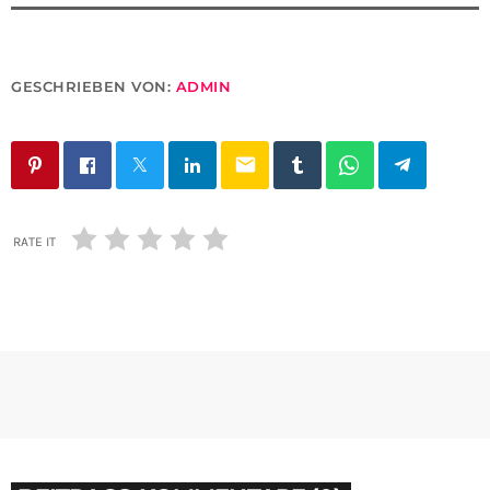
GESCHRIEBEN VON:
ADMIN
email
RATE IT