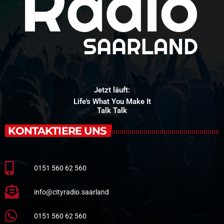
Jetzt läuft:
Life's What You Make It
Talk Talk
KONTAKTIERE UNS
0151 560 62 560
info@cityradio.saarland
0151 560 62 560