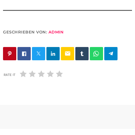
GESCHRIEBEN VON:
ADMIN
email
RATE IT