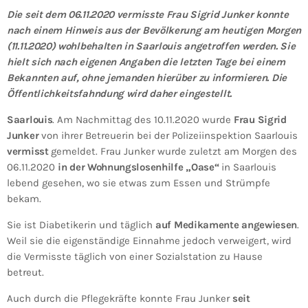
Die seit dem 06.11.2020 vermisste Frau Sigrid Junker konnte
nach einem Hinweis aus der Bevölkerung am heutigen Morgen
(11.11.2020) wohlbehalten in Saarlouis angetroffen werden. Sie
hielt sich nach eigenen Angaben die letzten Tage bei einem
Bekannten auf, ohne jemanden hierüber zu informieren. Die
Öffentlichkeitsfahndung wird daher eingestellt.
Saarlouis
. Am Nachmittag des 10.11.2020 wurde
Frau Sigrid
Junker
von ihrer Betreuerin bei der Polizeiinspektion Saarlouis
vermisst
gemeldet. Frau Junker wurde zuletzt am Morgen des
06.11.2020
in der Wohnungslosenhilfe „Oase“
in Saarlouis
lebend gesehen, wo sie etwas zum Essen und Strümpfe
bekam.
Sie ist Diabetikerin und täglich
auf Medikamente angewiesen
.
Weil sie die eigenständige Einnahme jedoch verweigert, wird
die Vermisste täglich von einer Sozialstation zu Hause
betreut.
Auch durch die Pflegekräfte konnte Frau Junker
seit