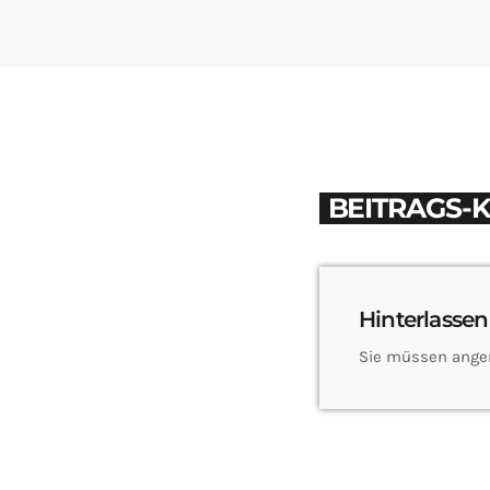
BEITRAGS-
Hinterlassen
Sie müssen ange