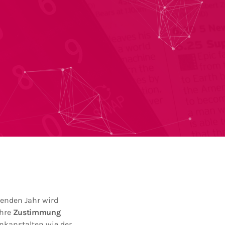
enden Jahr wird
hre
Zustimmung
unkanstalten wie der