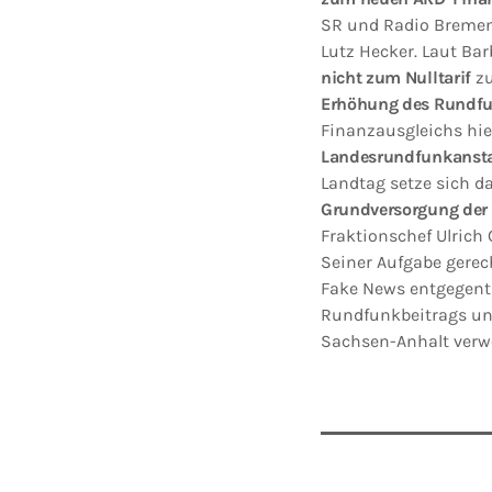
SR und Radio Bremen.
Lutz Hecker. Laut Bar
nicht zum Nulltarif
zu
Erhöhung des Rundfu
Finanzausgleichs hi
Landesrundfunkansta
Landtag setze sich da
Grundversorgung der
Fraktionschef Ulric
Seiner Aufgabe gerec
Fake News entgegent
Rundfunkbeitrags u
Sachsen-Anhalt ver