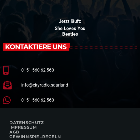
Jetzt läuft:
She Loves You
Beatles
KONTAKTIERE UNS
0151 560 62 560
info@cityradio.saarland
0151 560 62 560
DATENSCHUTZ
IMPRESSUM
AGB
GEWINNSPIELREGELN