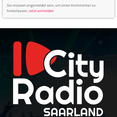
Sie müssen angemeldet sein, um einen Kommentar zu
hinterlassen.
Jetzt anmelden