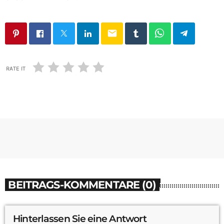
email
RATE IT
BEITRAGS-KOMMENTARE (0)
Hinterlassen Sie eine Antwort