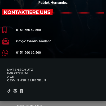
Patrick Hernandez
KONTAKTIERE UNS
0151 560 62 560
info@cityradio.saarland
0151 560 62 560
DATENSCHUTZ
IMPRESSUM
AGB
GEWINNSPIELREGELN