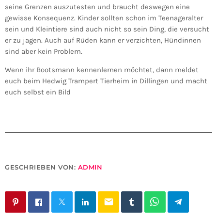
seine Grenzen auszutesten und braucht deswegen eine
gewisse Konsequenz. Kinder sollten schon im Teenageralter
sein und Kleintiere sind auch nicht so sein Ding, die versucht
er zu jagen. Auch auf Rüden kann er verzichten, Hündinnen
sind aber kein Problem.
Wenn ihr Bootsmann kennenlernen möchtet, dann meldet
euch beim Hedwig Trampert Tierheim in Dillingen und macht
euch selbst ein Bild
GESCHRIEBEN VON:
ADMIN
email