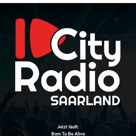
Jetzt läuft:
Born To Be Alive