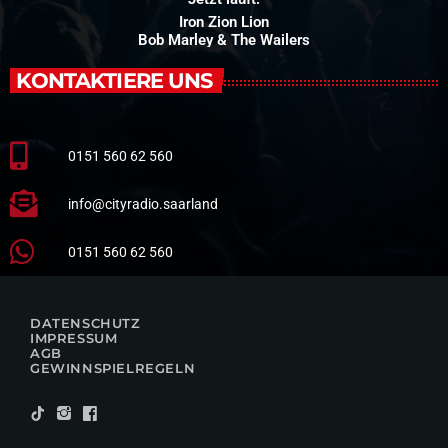
Iron Zion Lion
Bob Marley & The Wailers
KONTAKTIERE UNS
0151 560 62 560
info@cityradio.saarland
0151 560 62 560
DATENSCHUTZ
IMPRESSUM
AGB
GEWINNSPIELREGELN