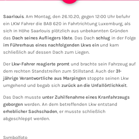
Saarlouis
. Am Montag, den 26.10.20, gegen 12:00 Uhr befuhr
ein LKW Fahrer die BAB 620 in Fahrtrichtung Luxemburg, als
sich in Höhe Saarlouis plötzlich aus unbekannten Gründen
das
Dach seines Aufliegers löste
. Das Dach
schlug
in der Folge
im Führerhaus eines nachfolgenden Lkws ein
und kam
schließlich auf dessen Dach zum Liegen.
Der
Lkw-Fahrer reagierte promt
und brachte sein Fahrzeug auf
dem rechten Standstreifen zum Stillstand. Auch der
31-
jährige Verantwortliche aus Marpingen
stoppte seinen Lkw
umgehend und begab sich
zurück an die Unfallörtlichkeit
.
Das Dach musste
unter Zuhilfenahme eines Kranfahrzeugs
geborgen
werden. An dem betreffenden Lkw entstand
erheblicher Sachschaden
, er musste schließlich
abgeschleppt werden.
Symbolfoto