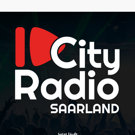
Jetzt läuft: