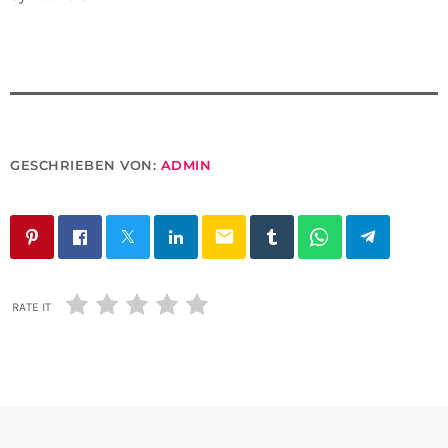
GESCHRIEBEN VON:
ADMIN
email
RATE IT