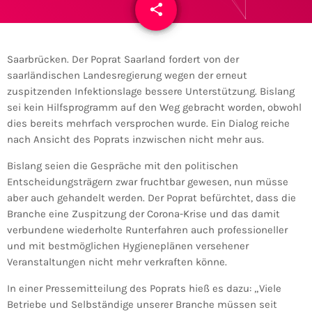
share
email
Saarbrücken. Der Poprat Saarland fordert von der
saarländischen Landesregierung wegen der erneut
zuspitzenden Infektionslage bessere Unterstützung. Bislang
sei kein Hilfsprogramm auf den Weg gebracht worden, obwohl
dies bereits mehrfach versprochen wurde. Ein Dialog reiche
nach Ansicht des Poprats inzwischen nicht mehr aus.
Bislang seien die Gespräche mit den politischen
Entscheidungsträgern zwar fruchtbar gewesen, nun müsse
aber auch gehandelt werden. Der Poprat befürchtet, dass die
Branche eine Zuspitzung der Corona-Krise und das damit
verbundene wiederholte Runterfahren auch professioneller
und mit bestmöglichen Hygieneplänen versehener
Veranstaltungen nicht mehr verkraften könne.
In einer Pressemitteilung des Poprats hieß es dazu: „Viele
Betriebe und Selbständige unserer Branche müssen seit