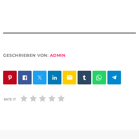
GESCHRIEBEN VON:
ADMIN
email
RATE IT