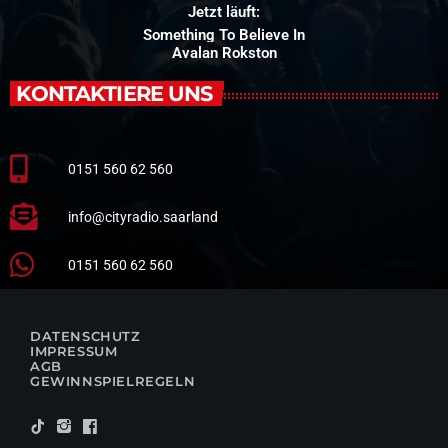
Jetzt läuft:
Something To Believe In
Avalan Rokston
KONTAKTIERE UNS
0151 560 62 560
info@cityradio.saarland
0151 560 62 560
DATENSCHUTZ
IMPRESSUM
AGB
GEWINNSPIELREGELN